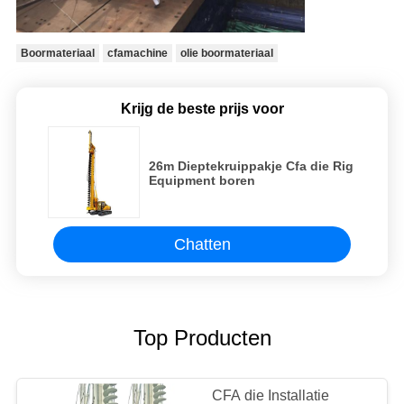
Boormateriaal
cfamachine
olie boormateriaal
Krijg de beste prijs voor
26m Dieptekruippakje Cfa die Rig
Equipment boren
Chatten
Top Producten
CFA die Installatie