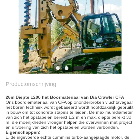
PRIVACYBELEID
Productomschrijving
26m Diepte 1200 het Boormateriaal van Dia Crawler CFA
Ons boordiemateriaal van CFA op ononderbroken vluchtavegaar
het boren techniek wordt gebaseerd wordt hoofdzakelijk gebruikt
in bouw om tot concrete stapels te leiden. De maximumdiameter
van zich het opstapelen bereikt 1,2 m en max. diepte bereikt 30
m, die moeilijkheden vroeger helpen die overwinnen met project
en uitvoering van zich het opstapelen worden verbonden.
Eigenschappen:
1.
de ingevoerde echte cummins turbo-aangejaagde motor, de