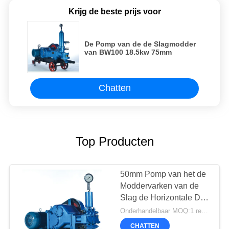
Krijg de beste prijs voor
De Pomp van de de Slagmodder
van BW100 18.5kw 75mm
Chatten
Top Producten
50mm Pomp van het de
Moddervarken van de
Slag de Horizontale Drie
Cilinder 1mpa
Onderhandelbaar MOQ:1 reeks
CHATTEN