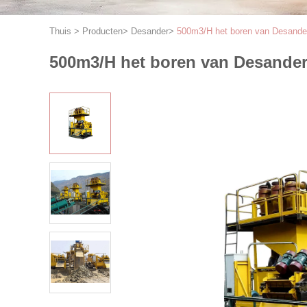
Thuis
>
Producten
>
Desander
>
500m3/H het boren van Desande
500m3/H het boren van Desande