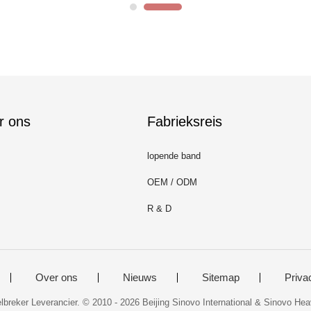
r ons
Fabrieksreis
lopende band
OEM / ODM
R & D
Over ons
Nieuws
Sitemap
Priva
breker Leverancier. © 2010 - 2026 Beijing Sinovo International & Sinovo Hea