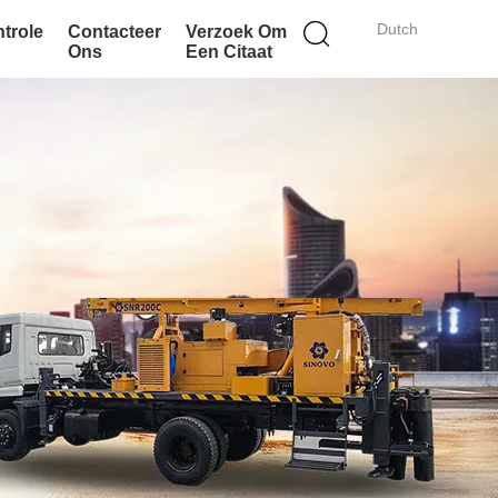
Dutch
ntrole
Contacteer
Verzoek Om
Ons
Een Citaat