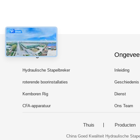
Categorieën
Ongevee
Hydraulische Stapelbreker
Inleiding
roterende boorinstallaties
Geschiedenis
Kernboren Rig
Dienst
CFA-apparatuur
Ons Team
Thuis
Producten
China Goed Kwaliteit Hydraulische Stapel