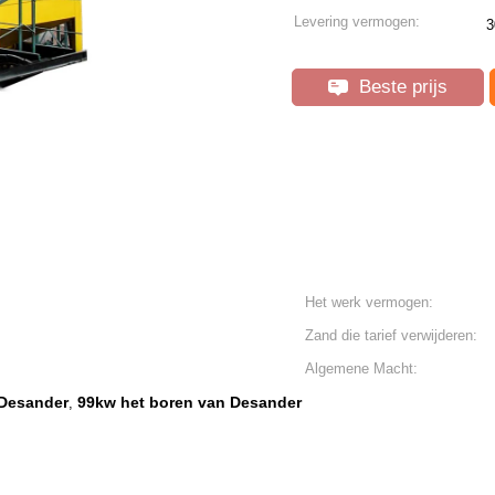
Levering vermogen:
3
Beste prijs
Het werk vermogen:
Zand die tarief verwijderen:
Algemene Macht:
 Desander
99kw het boren van Desander
,