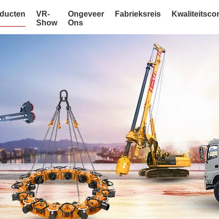
ducten
VR-
Ongeveer
Fabrieksreis
Kwaliteitsco
Show
Ons