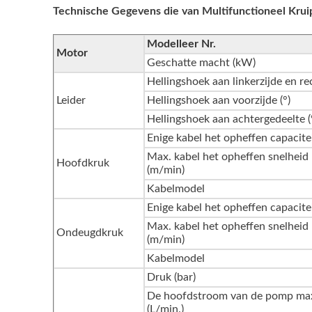
Technische Gegevens die van Multifunctioneel Kru
Modelleer Nr.
Motor
Geschatte macht (kW)
Hellingshoek aan linkerzijde en rec
Leider
Hellingshoek aan voorzijde (°)
Hellingshoek aan achtergedeelte (
Enige kabel het opheffen capacitei
Max. kabel het opheffen snelheid
Hoofdkruk
(m/min)
Kabelmodel
Enige kabel het opheffen capacitei
Max. kabel het opheffen snelheid
Ondeugdkruk
(m/min)
Kabelmodel
Druk (bar)
De hoofdstroom van de pomp max
(L/min.)