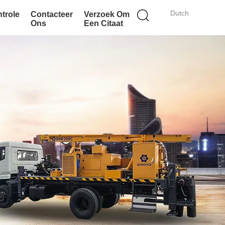
Dutch
ntrole
Contacteer
Verzoek Om
Ons
Een Citaat