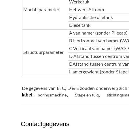
Werkdruk
Machtsparameter
Het werk Stroom
Hydraulische olietank
Dieseltank
A van hamer (zonder Pilecap)
B Horizontaal van hamer (W/
C Verticaal van hamer (W/O-
Structuurparameter
D Afstand tussen centrum va
E Afstand tussen centrum van
Hamergewicht (zonder Stapel
De gegevens van B, C, D & E zouden onderwerp zich 
label:
boringsmachine
,
Stapelen tuig
,
stichtingsma
Contactgegevens