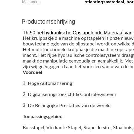
Markeren:
stichtingsmateriaal
bor
,
Productomschrijving
Th-50 het hydraulische Opstapelende Materiaal v
Het kruippakje die machine opstapelen is onze nieu
bouwtechnologie van de pijpstapel wordt ontwikkeld
Het multifunctionele kruippakje die machine opsta
macht. Het rijpe hydraulische controlesysteem draag
maakt de manipulatie eenvoudig en gemakkelijk. Met
zijn wij geëngageerd aan het voorzien van u van de h
Voordeel
1.
Hoge Automatisering
2.
Digitaliseringstoezicht & Controlesysteem
3.
De Belangrijke Prestaties van de wereld
Toepassingsgebied
Buisstapel, Vierkante Stapel, Stapel In situ, Staalbuis,