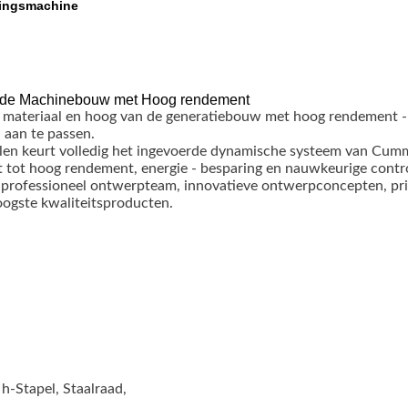
ingsmachine
an de Machinebouw met Hoog rendement
w materiaal en hoog van de generatiebouw met hoog rendement - 
 aan te passen.
pelen keurt volledig het ingevoerde dynamische systeem van C
t tot hoog rendement, energie - besparing en nauwkeurige contro
 professioneel ontwerpteam, innovatieve ontwerpconcepten, pri
oogste kwaliteitsproducten.
 h-Stapel, Staalraad,