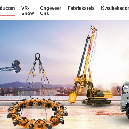
ducten
VR-
Ongeveer
Fabrieksreis
Kwaliteitsco
Show
Ons