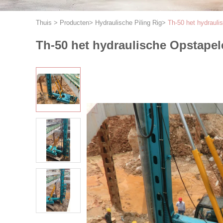
Thuis
>
Producten
>
Hydraulische Piling Rig
>
Th-50 het hydraul
Th-50 het hydraulische Opstape