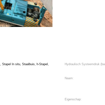
 Stapel In situ, Staalbuis, h-Stapel,
Hydraulisch Systeemdruk (bar
Naam:
Eigenschap: