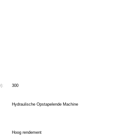
):
300
Hydraulische Opstapelende Machine
Hoog rendement