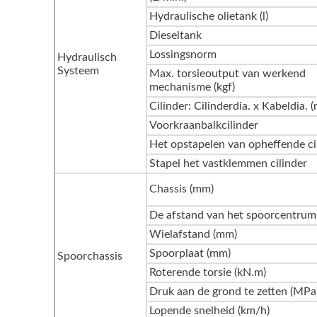
Hydraulische olietank (l)
Dieseltank
Lossingsnorm
Hydraulisch
Systeem
Max. torsieoutput van werkend
mechanisme (kgf)
Cilinder: Cilinderdia. x Kabeldia. 
Voorkraanbalkcilinder
Het opstapelen van opheffende ci
Stapel het vastklemmen cilinder
Chassis (mm)
De afstand van het spoorcentrum
Wielafstand (mm)
Spoorplaat (mm)
Spoorchassis
Roterende torsie (kN.m)
Druk aan de grond te zetten (MPa
Lopende snelheid (km/h)