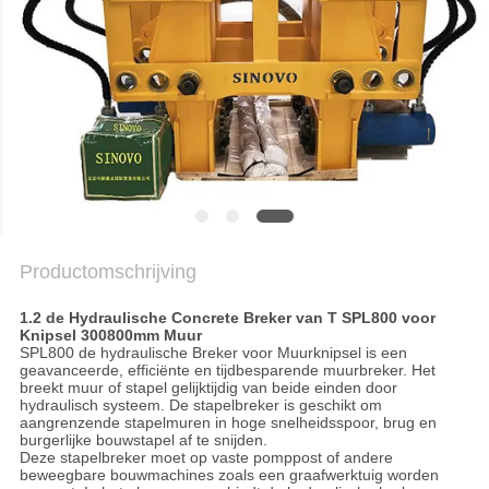
PRIVACYBELEID
Productomschrijving
1.2 de Hydraulische Concrete Breker van T SPL800 voor
Knipsel 300800mm Muur
SPL800 de hydraulische Breker voor Muurknipsel is een
geavanceerde, efficiënte en tijdbesparende muurbreker. Het
breekt muur of stapel gelijktijdig van beide einden door
hydraulisch systeem. De stapelbreker is geschikt om
aangrenzende stapelmuren in hoge snelheidsspoor, brug en
burgerlijke bouwstapel af te snijden.
Deze stapelbreker moet op vaste pomppost of andere
beweegbare bouwmachines zoals een graafwerktuig worden