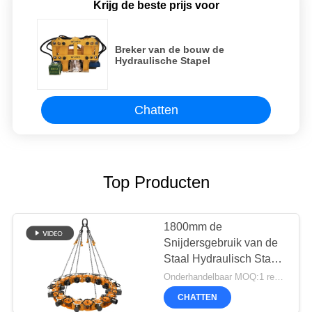
Krijg de beste prijs voor
Breker van de bouw de
Hydraulische Stapel
Chatten
Top Producten
1800mm de
Snijdersgebruik van de
Staal Hydraulisch Stapel
met Graafwerktuigen
Onderhandelbaar MOQ:1 reeks
CHATTEN