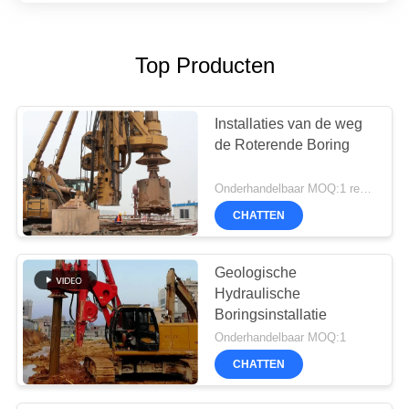
Top Producten
Installaties van de weg
de Roterende Boring
Onderhandelbaar MOQ:1 reeks
CHATTEN
Geologische
Hydraulische
Boringsinstallatie
Onderhandelbaar MOQ:1
CHATTEN