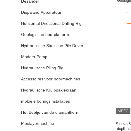
Geologis
Desander
Diepwand Apparatuur
Horizontal Directional Drilling Rig
Geologische boorplatform
Hydraulische Statische Pile Driver
Modder Pomp
Hydraulische Piling Rig
Accessoires voor boormachines
Hydraulische Kruippakjekraan
mobiele boringsinstallaties
Het Beetje van de diamantkern
Pipelayermachine
Sinovo 8
depth 2