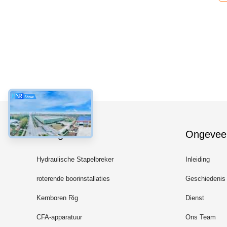
Categorieën
Ongevee
Hydraulische Stapelbreker
Inleiding
roterende boorinstallaties
Geschiedenis
Kernboren Rig
Dienst
CFA-apparatuur
Ons Team