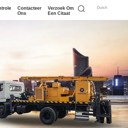
Dutch
ntrole
Contacteer
Verzoek Om
Ons
Een Citaat