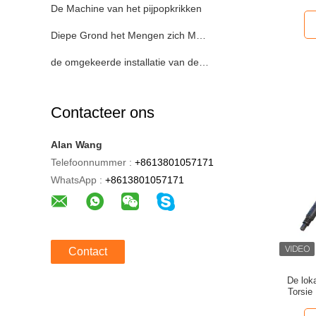
De Machine van het pijpopkrikken
Diepe Grond het Mengen zich Machine
de omgekeerde installatie van de omloopboring
Contacteer ons
Alan Wang
Telefoonnummer :
+8613801057171
WhatsApp :
+8613801057171
Contact
De lok
Torsie