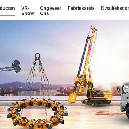
ducten
VR-
Ongeveer
Fabrieksreis
Kwaliteitsco
Show
Ons