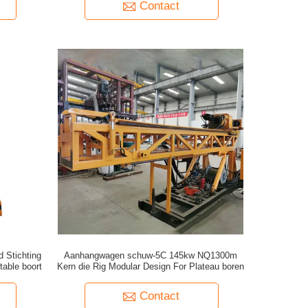
Contact
 Stichting
Aanhangwagen schuw-5C 145kw NQ1300m
table boort
Kern die Rig Modular Design For Plateau boren
Contact