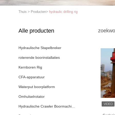
Thuis
>
Producten
>
hydraulic drilling rig
Alle producten
zoekwo
Hydraulische Stapelbreker
roterende boorinstallaties
Kernboren Rig
CFA-apparatuur
Waterput boorplatform
Omhulselrotator
Hydraulische Crawler Boormachines