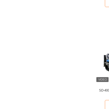
SD-400