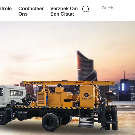
Dutch
ntrole
Contacteer
Verzoek Om
Ons
Een Citaat