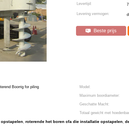
Levertijd:
7
Levering vermogen:
d
Beste prijs
rend Boorrig for piling
Model:
Maximum boordiameter:
Geschatte Macht:
Totaal gewicht met hoedenbar
e opstapelen
roterende het boren cfa die installatie opstapelen
de
,
,