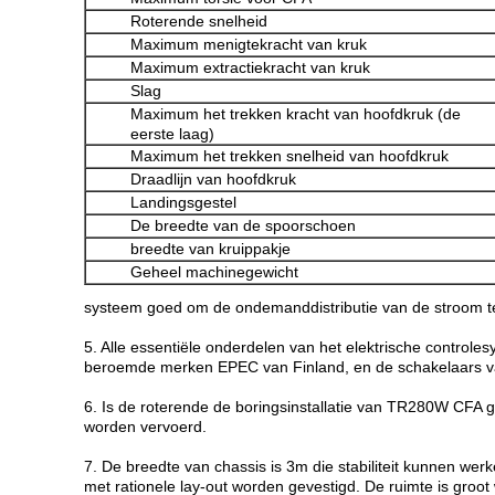
Roterende snelheid
Maximum menigtekracht van kruk
Maximum extractiekracht van kruk
Slag
Maximum het trekken kracht van hoofdkruk (de
eerste laag)
Maximum het trekken snelheid van hoofdkruk
Draadlijn van hoofdkruk
Landingsgestel
De breedte van de spoorschoen
breedte van kruippakje
Geheel machinegewicht
systeem goed om de ondemanddistributie van de stroom te
5. Alle essentiële onderdelen van het elektrische contro
beroemde merken EPEC van Finland, en de schakelaars va
6. Is de roterende de boringsinstallatie van TR280W CFA
worden vervoerd.
7. De breedte van chassis is 3m die stabiliteit kunnen w
met rationele lay-out worden gevestigd. De ruimte is groot