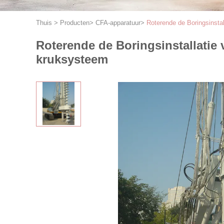
Thuis
>
Producten
>
CFA-apparatuur
>
Roterende de Boringsinsta
Roterende de Boringsinstallatie 
kruksysteem