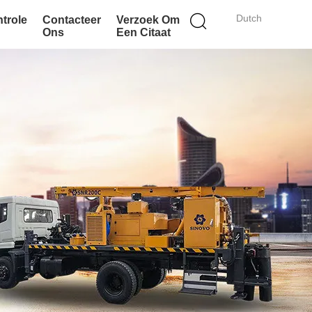
Dutch
ntrole
Contacteer
Verzoek Om
Ons
Een Citaat