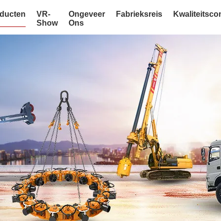
ducten
VR-
Ongeveer
Fabrieksreis
Kwaliteitsco
Show
Ons