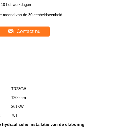
-10 het werkdagen
e maand van de 30 eenheidseenheid
Contact nu
TR280W
1200mm
261KW
:
78T
 hydraulische installatie van de cfaboring