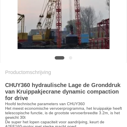
PRIVACYBELEID
Productomschrijving
CHUY360 hydraulische Lage de Gronddruk
van Kruippakjecrane dynamic compaction
for drive
Hoofd technische parameters van CHUY360
Het meest economische vervoerprogramma, het kruippakje heeft
telescopische functie, is de grootste vervoerbreedte 3.2m, is het
gewicht 30t
De super het lopen capaciteit voor aandrijving, keurt de
A2FE160-motor met sterke macht goed.