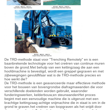
De TRD-methode staat voor "Trenching Remotely" en is een
baanbrekende technologie voor het creëren van continue muren
boven de grond.Met behulp van een kettingzaag die aan een
hoofdmachine is bevestigd, wordt een greppel gegraven en met
zijbewegingen gevuldMaar wat is de TRD-methode precies en
hoe werkt die?
De TRD-methode is een geavanceerde maar effectieve methode
voor het bouwen van bovengrondse diafragmawanden die voor
verschillende doeleinden worden gebruikt, waaronder
funderingswerken, kelderbouw,en steunwandenHet proces
begint met een eenvoudige machine die is uitgerust met een
krachtige kettingzaag-achtige snijmachine die in staat is om in de
grond te graven.het creëren van loopgraven als het snijdt door