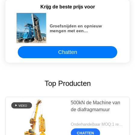
Krijg de beste prijs voor
Groefsnijden en opnieuw
mengen met een
diepwandmachine
Chatten
Top Producten
500kN de Machine van
de diafragmamuur
Onderhandelbaar MOQ:1 reeks
CHATTEN