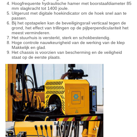
PRIVACYBELEID
Hoogfrequente hydraulische hamer met boorstaafdiameter 85
mm slagkracht tot 1400 joule.
Uitgerust met digitale hoekindicator om de hoek snel aan te
passen.
Bij het opstapelen kan de beveiligingsrail verticaal tegen de
grond, het effect van trillingen op de pijlperpendiculariteit het
meest verminderen.
Het stuurhuis is versterkt, sterk en schokbestendig.
Hoge controle nauwkeurigheid van de werking van de klep
Makkelijk en glad.
Het chassis is voorzien van bescherming en de veiligheid
staat op de eerste plaats.