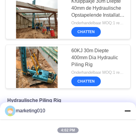
Kruippakje 30m Diepte
40mm de Hydraulische
Opstapelende Installatie
van Dia 186kw
Onderhandelbaar MOQ:1 reeks
CHATTEN
60KJ 30m Diepte
400mm Dia Hydraulic
Piling Rig
Onderhandelbaar MOQ:1 reeks
CHATTEN
Hydraulische Piling Rig
marketing010
Multifunktioneel traceerbaar palenframe van de SU-serie
ZF40-opstapmachine van het laadtype
4:02 PM