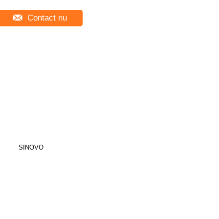
Contact nu
SINOVO