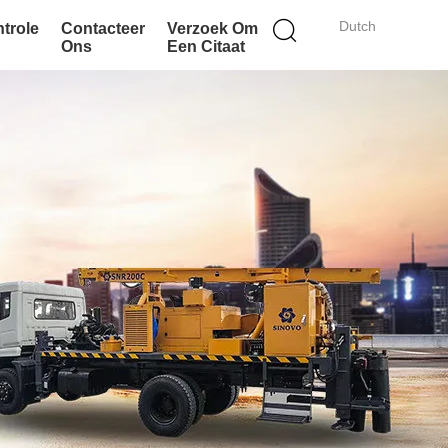
Dutch
ntrole
Contacteer
Verzoek Om
Ons
Een Citaat