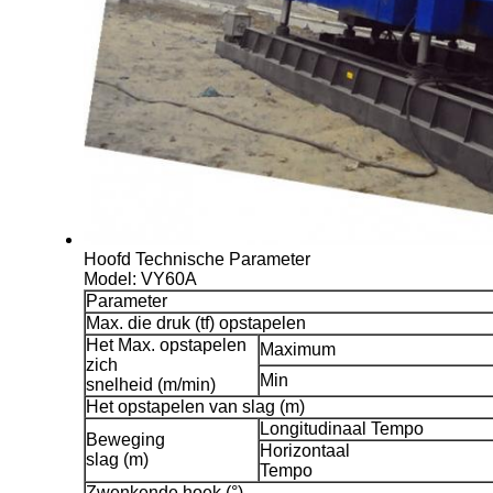
Hoofd Technische Parameter
Model: VY60A
Parameter
Max. die druk (tf) opstapelen
Het Max. opstapelen
Maximum
zich
Min
snelheid (m/min)
Het opstapelen van slag (m)
Longitudinaal Tempo
Beweging
Horizontaal
slag (m)
Tempo
Zwenkende hoek (°)