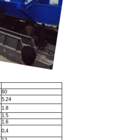
60
5.24
1.8
1.5
1.6
0,4
12