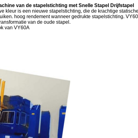
hine van de stapelstichting met Snelle Stapel Drijfstapel
kleur is een nieuwe stapelstichting, die de krachtige statische 
uiken. hoog rendement wanneer gedrukte stapelstichting. VY60A 
transformatie van de oude stapel.
lok van VY60A