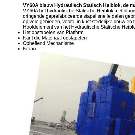
VY60A blauw Hydraulisch Statisch Heiblok, de mac
VY60A het hydraulische Statische Heiblok met blauwe 
dringende geprefabriceerde stapel snelle dalen gebr
op vele gebieden, vooral in kust stedelijke bouw en 
Hoofd
element van het Hydraulische Statische Heib
Het opstapelen van Platform
Kant die Materiaal opstapelen
Opheffend Mechanisme
Kraan