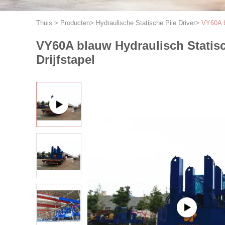
Thuis
>
Producten
>
Hydraulische Statische Pile Driver
>
VY60A b
VY60A blauw Hydraulisch Statisc
Drijfstapel