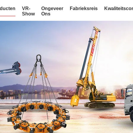
ducten
VR-
Ongeveer
Fabrieksreis
Kwaliteitsco
Show
Ons