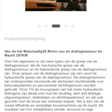
PRIVACYBELEID
Productomschrijving
Van de het Materiaaltg26 Motor van de diafragmamuur de
Macht 187KW
Over het algemeen er zijn twee types van de greep van de
diafragmamuur, die de mechanische greep van de
diafragmamuur en de hydraulische greep van de diafragmamuur
zijn. Onze grepen van de diafragmamuur zijn een soort de
hydraulische greep van de diafragmamuur. De diafragmamuren
zijn ondergrondse structurele die elementen hoofdzakelijk voor
behoudsystemen en permanente stichtingsmuren worden
gebruikt. Onze TG-de muurgrepen van het reeks hydraulische
diafragma zijn ideaal voor kuil het strutting, dam anti-lekkage,
uitgravingssteun, dokkistdam en stichtingselement, en zijn ook
geschikt voor de bouw van vierkante stapels. Het is één van de
meest efficiënte en veelzijdige bouwmachines op de markt. Als
resultaat van hun ontwijfelbare sterkte, eenvoud en lage