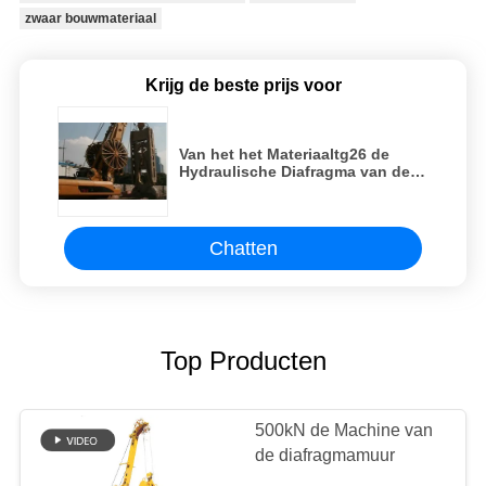
zwaar bouwmateriaal
Krijg de beste prijs voor
Van het het Materiaaltg26 de
Hydraulische Diafragma van de
diafragmamuur Muur Glab
Chatten
Top Producten
500kN de Machine van
de diafragmamuur