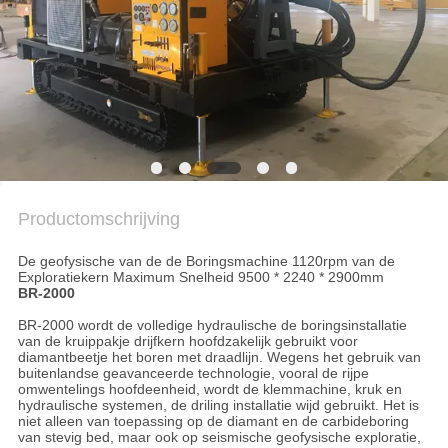
PRIVACYBELEID
Productomschrijving
De geofysische van de de Boringsmachine 1120rpm van de
Exploratiekern Maximum Snelheid 9500 * 2240 * 2900mm
BR-2000
BR-2000 wordt de volledige hydraulische de boringsinstallatie
van de kruippakje drijfkern hoofdzakelijk gebruikt voor
diamantbeetje het boren met draadlijn. Wegens het gebruik van
buitenlandse geavanceerde technologie, vooral de rijpe
omwentelings hoofdeenheid, wordt de klemmachine, kruk en
hydraulische systemen, de driling installatie wijd gebruikt. Het is
niet alleen van toepassing op de diamant en de carbideboring
van stevig bed, maar ook op seismische geofysische exploratie,