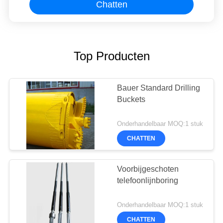
Chatten
Top Producten
Bauer Standard Drilling
Buckets
Onderhandelbaar MOQ:1 stuk
CHATTEN
Voorbijgeschoten
telefoonlijnboring
Onderhandelbaar MOQ:1 stuk
CHATTEN