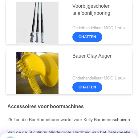
Voorbijgeschoten
telefoonlijnboring
Onderhandelbaar MOQ:1 stuk
CHATTEN
Bauer Clay Auger
Onderhandelbaar MOQ:1 stuk
CHATTEN
Accessoires voor boormachines
25 Ton die Boortoebehorenwartel voor Kelly Bar ineenschuiven
Van de de Stichtings Middelgrote Hardheid van het Betekbeetje
de Rots Booremmer om Oogst van de de Tanden de