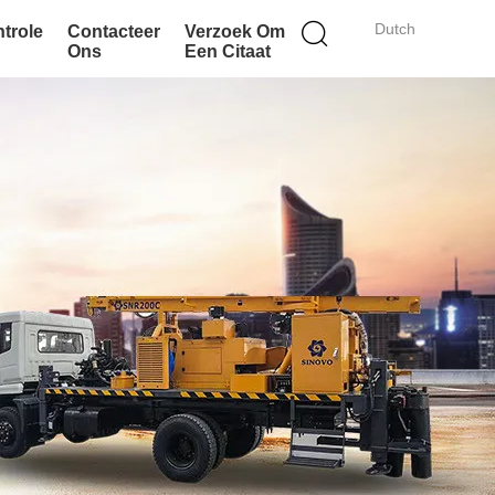
Dutch
ntrole
Contacteer
Verzoek Om
Ons
Een Citaat