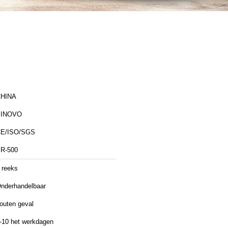
HINA
SINOVO
E/ISO/SGS
R-500
 reeks
nderhandelbaar
outen geval
-10 het werkdagen