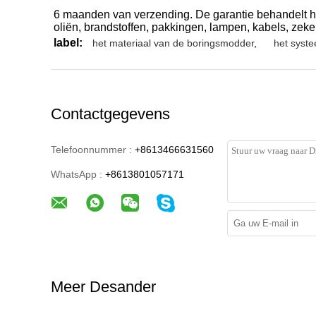
6 maanden van verzending. De garantie behandelt ho
oliën, brandstoffen, pakkingen, lampen, kabels, zek
label:
het materiaal van de boringsmodder
,
het syst
Contactgegevens
Telefoonnummer :
+8613466631560
WhatsApp :
+8613801057171
Meer Desander