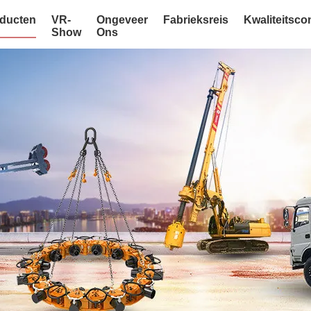
ducten
VR-
Ongeveer
Fabrieksreis
Kwaliteitsco
Show
Ons