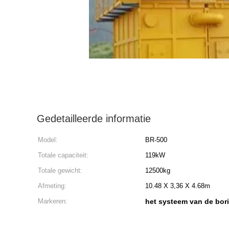
Gedetailleerde informatie
Model:
BR-500
Totale capaciteit:
119kW
Totale gewicht:
12500kg
Afmeting:
10.48 X 3,36 X 4.68m
Markeren:
het systeem van de bo