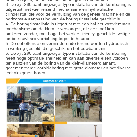
3. De xyt-280 aanhangwagentype installatie van de kernboring is
uitgerust met wiel reizend mechanisme en hydraulische
cilinderstut, die voor de verhuizing van de gehele machine en de
horizontale aanpassing van de boringsinstallatie geschikt is.
4. De boringsinstallatie is uitgerust met een bal het vastklemmen
mechanisme om de klem te vervangen, die de staaf kan
omkeren zonder, met hoge het werk efficiency, geschikte, veilige
en betrouwbare verrichting tegen te houden.
5. De opheffende en verminderende torens worden hydraulisch
in werking gesteld, die geschikt en betrouwbaar zijn;
6. De xyt-280 aanhangwagentype installatie van de kernboring
heeft hoge optimale snelheid en kan aan diverse eisen voldoen
ten aanzien van de boring van de klein-diameterdiamant,
gecementeerde carbideboring met grote diameter en het diverse
techniekgaten boren.