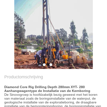
PRIVACYBELEID
Productomschrijving
Diamond Core Rig Drilling Depth 280mm XYT- 280
Aanhangwagentype de Installatie van de Kernboring
De Sinovogroep is hoofdzakelijk bezig geweest met het boren
van materiaal zoals de boringsinstallatie van de waterput, de
geologische installatie van de exploratieboring, de draagbare
installatie van de bemonsteringsboring, de boringsinstallatie van