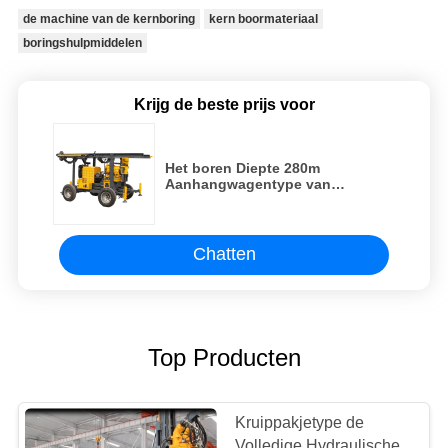
de machine van de kernboring
kern boormateriaal
boringshulpmiddelen
Krijg de beste prijs voor
Het boren Diepte 280m
Aanhangwagentype van
Diamond Core Rig XYT- 280
Chatten
Top Producten
Kruippakjetype de
Volledige Hydraulische