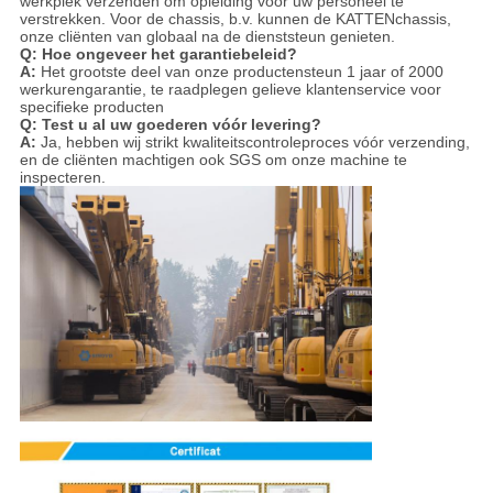
werkplek verzenden om opleiding voor uw personeel te
verstrekken. Voor de chassis, b.v. kunnen de KATTENchassis,
onze cliënten van globaal na de dienststeun genieten.
Q: Hoe ongeveer het garantiebeleid?
A:
Het grootste deel van onze productensteun 1 jaar of 2000
werkurengarantie, te raadplegen gelieve klantenservice voor
specifieke producten
Q: Test u al uw goederen vóór levering?
A:
Ja, hebben wij strikt kwaliteitscontroleproces vóór verzending,
en de cliënten machtigen ook SGS om onze machine te
inspecteren.