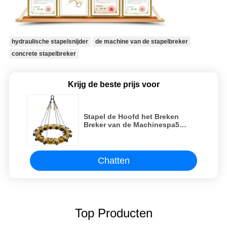
hydraulische stapelsnijder
de machine van de stapelbreker
concrete stapelbreker
Krijg de beste prijs voor
Stapel de Hoofd het Breken
Breker van de Machinespa5
Hydraulische Stapel voor Ronde
Stapel
Chatten
Top Producten