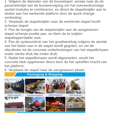
1.
Volgens de diameter van de bouwstapel, verwijs naar de de
parameterlijst van de bouwverwijzing om het overeenkomstige
aantal modules te combineren, en direct de stapelsnijder aan te
sluiten aan het werkende platform door de quick-change
verbinding;
2. Verplaats de stapelsnijder naar de werkende stapel hoofd
scherpe stapel;
3. Pas de hoogte van de stapelsnijder aan de aangewezen
stapel scherpe positie aan, en klem de te snijden
stapeloppervlakte vast;
4. Pas de systeemdruk van het graafwerktuig volgens de sterkte
van het beton aan in de stapel wordt gegoten, en zet de
oliecilinder tot de concrete onderbrekingen van het stapellichaam
onder sterke druk die onder druk;
5. Nadat het stapellichaam wordt afgesneden, wordt het
concrete blok opgeheven direct door de het opheffen kracht van
het platform;
6. Verplaats de stapel naar de aangewezen plaats.