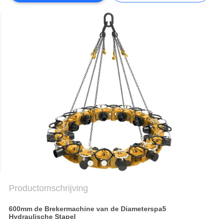
PRIVACYBELEID
Productomschrijving
600mm de Brekermachine van de Diameterspa5
Hydraulische Stapel