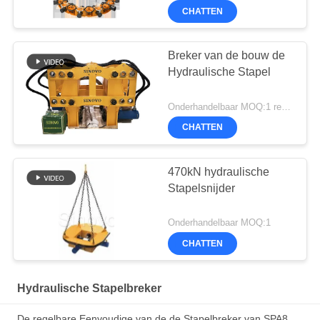
CHATTEN
Breker van de bouw de
Hydraulische Stapel
Onderhandelbaar MOQ:1 reeks
CHATTEN
470kN hydraulische
Stapelsnijder
Onderhandelbaar MOQ:1
CHATTEN
Hydraulische Stapelbreker
De regelbare Eenvoudige van de de Stapelbreker van SPA8