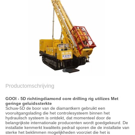
PRIVACYBELEID
Productomschrijving
GOOI - 5D richtingdiamond core drilling rig utilizes Met
geringe geluidssterkte
Schuw-5D de boor van de diamantkern gebruikt een
vooruitgangslading die het controlesysteem binnen het
hydraulisch systeem is ontdekt, dat momenteel door de
belangrijkste internationale producenten wordt goedgekeurd. De
installatie kenmerkt kwaliteits pedrail sporen die de installatie van
sterke het beklimmen mogelijkheden voorziet die het is