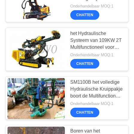
PRIVACYBELEID
het Kruippakjeboren van
Onderhandelbaar MOQ:1
de
CHATTEN
Omwentelingssnelheid
47
Waterput
het Hydraulische
Systeem van 109KW 2T
boorplatform
Multifunctioneel voor
Snelheid die
Onderhandelbaar MOQ:1
Hydraulische
CHATTEN
Kruippakjeboren
aanpassen
SM1100B het volledige
25
Hydraulische Kruippakje
boort de Multifunctionele
Omhulselrotator
Druk van de
Onderhandelbaar MOQ:1
Boringsmachine 20Mpa
CHATTEN
Boren van het