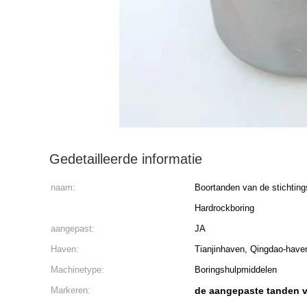
Gedetailleerde informatie
naam:
Boortanden van de stichtin
Hardrockboring
aangepast:
JA
Haven:
Tianjinhaven, Qingdao-have
Machinetype:
Boringshulpmiddelen
Markeren:
de aangepaste tanden v