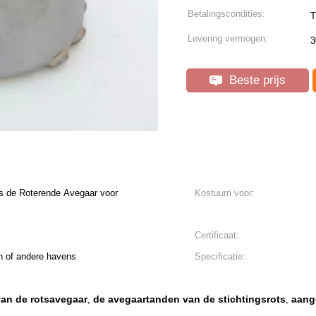
Betalingscondities:
T
Levering vermogen:
3
Beste prijs
gs de Roterende Avegaar voor
Kostuum voor:
Certificaat:
n of andere havens
Specificatie:
an de rotsavegaar
de avegaartanden van de stichtingsrots
aang
,
,