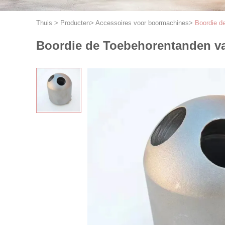
Thuis
>
Producten
>
Accessoires voor boormachines
>
Boordie d
Boordie de Toebehorentanden va