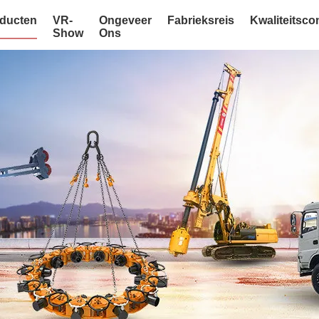
ducten
VR-
Ongeveer
Fabrieksreis
Kwaliteitsco
Show
Ons