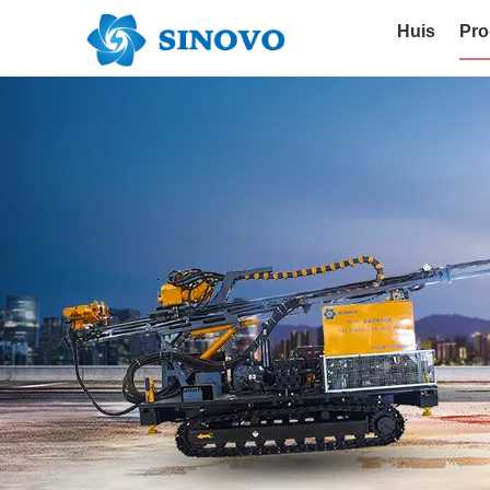
Huis
Pro