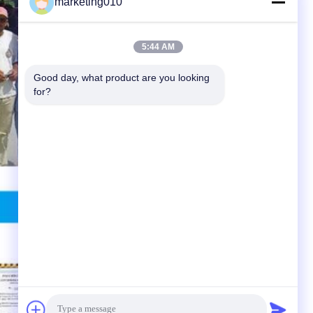
marketing010
5:44 AM
Good day, what product are you looking 
for?