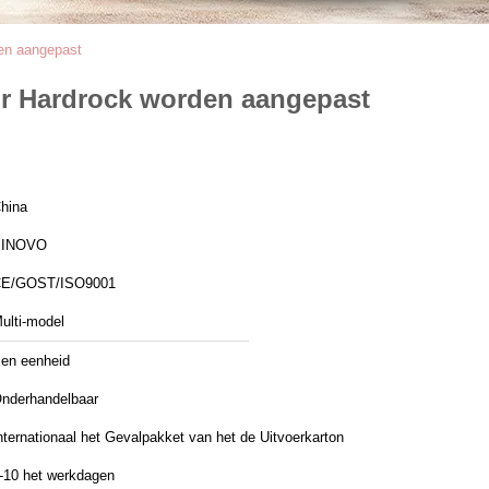
den aangepast
or Hardrock worden aangepast
hina
SINOVO
E/GOST/ISO9001
ulti-model
en eenheid
nderhandelbaar
nternationaal het Gevalpakket van het de Uitvoerkarton
-10 het werkdagen