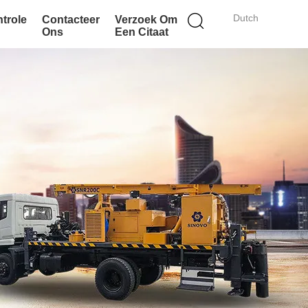
Dutch
ntrole
Contacteer
Verzoek Om
Ons
Een Citaat